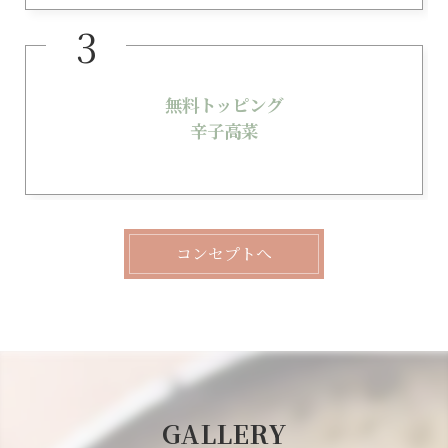
無料トッピング
辛子高菜
コンセプトへ
GALLERY