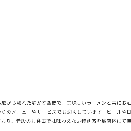
喧騒から離れた静かな空間で、美味しいラーメンと共にお
わりのメニューやサービスでお迎えしています。ビールや
ており、普段のお食事では味わえない特別感を城南区にて