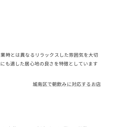
営業時とは異なるリラックスした雰囲気を大切
間にも適した居心地の良さを特徴としています
城南区で朝飲みに対応するお店