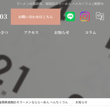
ラーメンは福岡県、城南区のらーめん へんちくりん | 朝飲み
903
お問い合わせはこちら
いさつ
アクセス
お知らせ
コラム
福岡県城南区のラーメンなららーめん へんちくりん
お知らせ