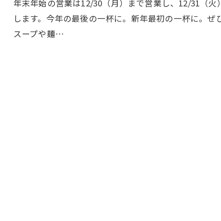
年末年始の営業は12/30（月）まで営業し、12/31（
します。今年の最後の一杯に。新年最初の一杯に。ぜ
スープや麺…