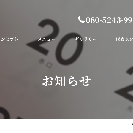
080-5243-9
コンセプト
メニュー
ギャラリー
代表あ
お知らせ