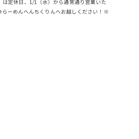
火）は定休日、1/1（水）から通常通り営業いた
ひらーめんへんちくりんへお越しください！※