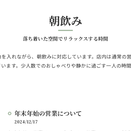
朝飲み
落ち着いた空間でリラックスする時間
力を入れながら、朝飲みに対応しています。店内は通常の
ています。少人数でのおしゃべりや静かに過ごす一人の時
年末年始の営業について
2024/12/17