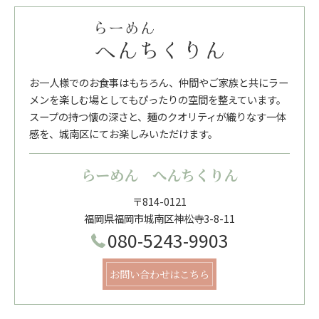
お一人様でのお食事はもちろん、仲間やご家族と共にラー
メンを楽しむ場としてもぴったりの空間を整えています。
スープの持つ懐の深さと、麺のクオリティが織りなす一体
感を、城南区にてお楽しみいただけます。
らーめん へんちくりん
〒814-0121
福岡県福岡市城南区神松寺3-8-11
080-5243-9903
お問い合わせはこちら