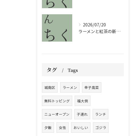
2026/07/20
ラーメンと紅茶の新体験で福岡県のグルメ旅を満喫する方法
タグ
Tags
城南区
ラーメン
辛子高菜
無料トッピング
福大側
ニューオープン
子連れ
ランチ
夕飯
女性
おいしい
ゴジラ