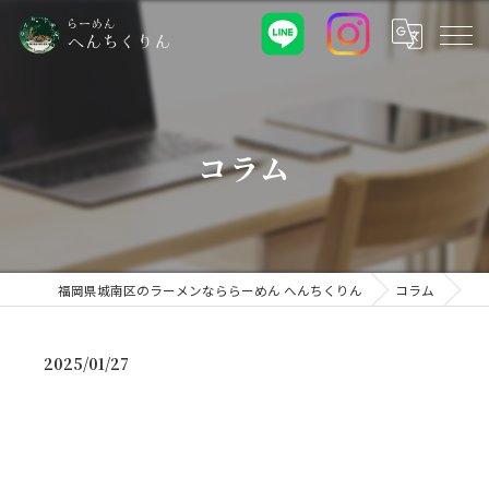
コラム
福岡県城南区のラーメンなららーめん へんちくりん
コラム
2025/01/27