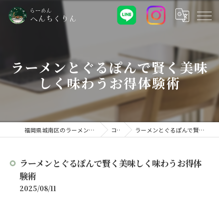
ラーメンとぐるぽんで賢く美味
しく味わうお得体験術
福岡県城南区のラーメンなららーめん へんちくりん
コラム
ラーメンとぐるぽんで賢く美味しく味わうお得体験術
ラーメンとぐるぽんで賢く美味しく味わうお得体
験術
2025/08/11