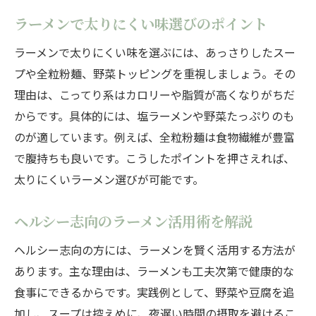
ラーメンで太りにくい味選びのポイント
ラーメンで太りにくい味を選ぶには、あっさりしたスー
プや全粒粉麺、野菜トッピングを重視しましょう。その
理由は、こってり系はカロリーや脂質が高くなりがちだ
からです。具体的には、塩ラーメンや野菜たっぷりのも
のが適しています。例えば、全粒粉麺は食物繊維が豊富
で腹持ちも良いです。こうしたポイントを押さえれば、
太りにくいラーメン選びが可能です。
ヘルシー志向のラーメン活用術を解説
ヘルシー志向の方には、ラーメンを賢く活用する方法が
あります。主な理由は、ラーメンも工夫次第で健康的な
食事にできるからです。実践例として、野菜や豆腐を追
加し、スープは控えめに、夜遅い時間の摂取を避けるこ