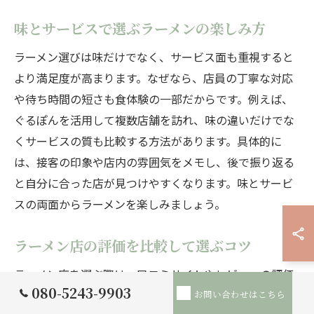
味とサービスで選ぶラーメンの楽しみ方
ラーメン選びは味だけでなく、サービス面も重視すると
より満足度が高まります。なぜなら、店員の丁寧な対応
や待ち時間の短さも食体験の一部だからです。例えば、
ぐるぽんを活用して複数店舗を訪れ、味の違いだけでな
くサービスの質も比較する方法があります。具体的に
は、接客の印象や店内の雰囲気をメモし、後で振り返る
と自分に合った店が見つけやすくなります。味とサービ
スの両面からラーメンを楽しみましょう。
ラーメン店の評価を比較して選ぶコツ
ラーメン店を選ぶ際は、口コミサイトやレビューの評価
080-5243-9903
を参考にするのが効果的です。その理由は、多くの利用
お問い合わせはこちら