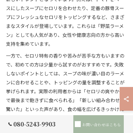
スにしたスープにセロリを合わせたり、定番の豚骨スー
プにフレッシュなセロリをトッピングするなど、さまざ
まなスタイルが登場しています。これらは「野菜ラーメ
ン」としても人気があり、女性や健康志向の方から高い
支持を集めています。
一方で、セロリ特有の香りや苦みが苦手な方もいますの
で、初めての方は少量から試すのがおすすめです。失敗
しないポイントとしては、スープの味が濃い目のラーメ
ンに合わせることや、トッピングの量を調整することが
挙げられます。実際の利用者からは「セロリの爽やかさ
で最後まで飽きずに食べられる」「新しい組み合わせに
驚いた」といった声があり、食の幅を広げるきっかけに
なっています。
080-5243-9903
お問い合わせはこちら