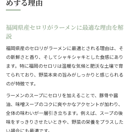
めする理由
福岡県産セロリがラーメンに最適な理由を解
説
福岡県産のセロリがラーメンに最適とされる理由は、そ
の新鮮さと香り、そしてシャキシャキとした食感にあり
ます。特に福岡のセロリは温暖な気候と肥沃な土壌で育
てられており、野菜本来の旨みがしっかりと感じられる
のが特徴です。
ラーメンのスープにセロリを加えることで、豚骨や醤
油、味噌スープのコクに爽やかなアクセントが加わり、
全体の味わいが一層引き立ちます。例えば、スープの後
味をすっきりさせたいときや、野菜の栄養をプラスした
い場合にも最適です。