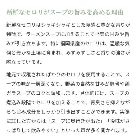
新鮮なセロリがスープの旨みを高める理由
新鮮なセロリはシャキシャキとした食感と豊かな香りが
特徴で、ラーメンスープに加えることで野菜の甘みや旨
みが引き立ちます。特に福岡県産のセロリは、温暖な気
候と豊かな土壌に育まれ、みずみずしさと香りの強さが
際立っています。
地元で収穫されたばかりのセロリを使用することで、ス
ープの味が一層深くなり、野菜の自然な甘みが豚骨や鶏
ガラスープのコクと調和します。具体的には、スープの
煮込み段階でセロリを加えることで、青臭さを抑えなが
らも旨み成分をしっかり引き出すことができます。実際
に試した方からは「スープに奥行きが出た」「後味がさ
っぱりして飲みやすい」といった声が多く聞かれます。