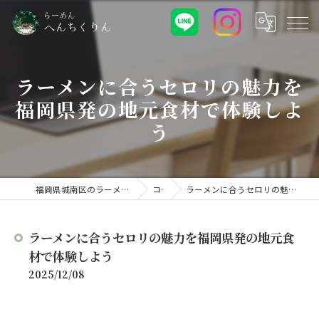
ラーメンに合うセロリの魅力を
福岡県発の地元食材で体験しよ
う
福岡県城南区のラーメンなららーめん へんちくりん
コラム
ラーメンに合うセロリの魅力を福岡県発の地元食材で体験しよう
ラーメンに合うセロリの魅力を福岡県発の地元食
材で体験しよう
2025/12/08