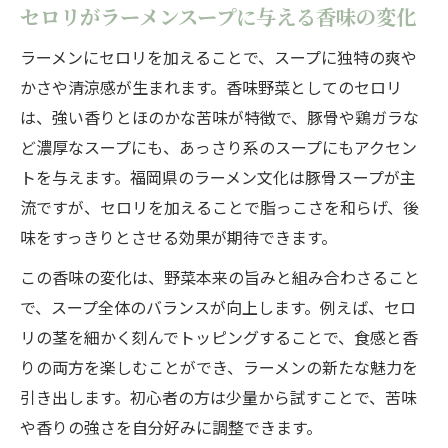
セロリがラーメンスープに与える香味の変化
ラーメンにセロリを加えることで、スープに独特の爽や
かさや清涼感が生まれます。香味野菜としてのセロリ
は、強い香りとほのかな苦味が特徴で、豚骨や鶏ガラな
ど濃厚なスープにも、あっさり系のスープにもアクセン
トを与えます。福岡県のラーメン文化は豚骨スープが主
流ですが、セロリを加えることで脂っこさを和らげ、後
味をすっきりとさせる効果が期待できます。
この香味の変化は、野菜本来の旨みと組み合わさること
で、スープ全体のバランスが向上します。例えば、セロ
リの茎を細かく刻んでトッピングすることで、食感と香
りの両方を楽しむことができ、ラーメンの新たな魅力を
引き出します。初心者の方は少量から試すことで、苦味
や香りの強さを自分好みに調整できます。