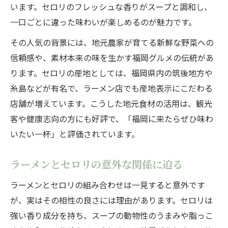
います。セロリのフレッシュな香りがスープと調和し、
一口ごとに違った味わいが楽しめるのが魅力です。
その人気の背景には、地元農家が育てる新鮮な野菜への
信頼感や、素材本来の味を生かす福岡グルメの伝統があ
ります。セロリの産地としては、福岡県内の筑後地方や
糸島などが有名で、ラーメン店でも産地表示にこだわる
店舗が増えています。こうした地元食材の活用は、観光
客や健康志向の方にも好評で、「福岡に来たらぜひ味わ
いたい一杯」と評価されています。
ラーメンとセロリの意外な関係に迫る
ラーメンとセロリの組み合わせは一見すると意外です
が、実はその相性の良さには理由があります。セロリは
強い香り成分を持ち、スープの動物性のうまみや脂っこ