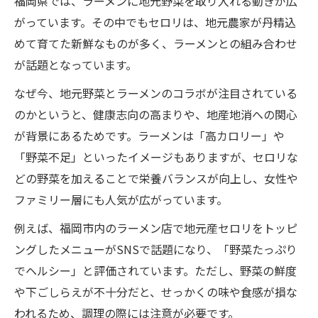
福岡県では、ラーメンに地元野菜を取り入れる動きが広
がっています。その中でもセロリは、地元農家が丹精込
めて育てた新鮮なものが多く、ラーメンとの組み合わせ
が話題となっています。
なぜ今、地元野菜とラーメンのコラボが注目されている
のかというと、健康志向の高まりや、地産地消への関心
が背景にあるためです。ラーメンは「高カロリー」や
「野菜不足」といったイメージもありますが、セロリな
どの野菜を加えることで栄養バランスが向上し、女性や
ファミリー層にも人気が広がっています。
例えば、福岡市内のラーメン店で地元産セロリをトッピ
ングしたメニューがSNSで話題になり、「野菜たっぷり
でヘルシー」と評価されています。ただし、野菜の鮮度
や下ごしらえが不十分だと、せっかくの味や食感が損な
われるため、調理の際には注意が必要です。