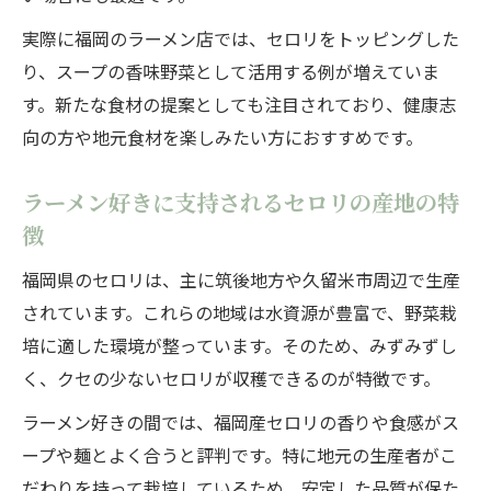
実際に福岡のラーメン店では、セロリをトッピングした
り、スープの香味野菜として活用する例が増えていま
す。新たな食材の提案としても注目されており、健康志
向の方や地元食材を楽しみたい方におすすめです。
ラーメン好きに支持されるセロリの産地の特
徴
福岡県のセロリは、主に筑後地方や久留米市周辺で生産
されています。これらの地域は水資源が豊富で、野菜栽
培に適した環境が整っています。そのため、みずみずし
く、クセの少ないセロリが収穫できるのが特徴です。
ラーメン好きの間では、福岡産セロリの香りや食感がス
ープや麺とよく合うと評判です。特に地元の生産者がこ
だわりを持って栽培しているため、安定した品質が保た