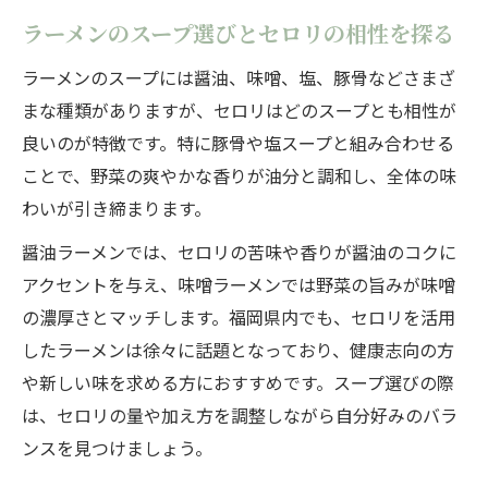
ラーメンのスープ選びとセロリの相性を探る
ラーメンのスープには醤油、味噌、塩、豚骨などさまざ
まな種類がありますが、セロリはどのスープとも相性が
良いのが特徴です。特に豚骨や塩スープと組み合わせる
ことで、野菜の爽やかな香りが油分と調和し、全体の味
わいが引き締まります。
醤油ラーメンでは、セロリの苦味や香りが醤油のコクに
アクセントを与え、味噌ラーメンでは野菜の旨みが味噌
の濃厚さとマッチします。福岡県内でも、セロリを活用
したラーメンは徐々に話題となっており、健康志向の方
や新しい味を求める方におすすめです。スープ選びの際
は、セロリの量や加え方を調整しながら自分好みのバラ
ンスを見つけましょう。