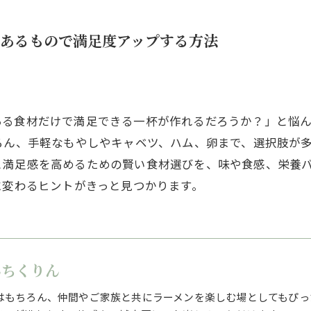
にあるもので満足度アップする方法
ある食材だけで満足できる一杯が作れるだろうか？」と悩
ちろん、手軽なもやしやキャベツ、ハム、卵まで、選択肢が
と満足感を高めるための賢い食材選びを、味や食感、栄養
に変わるヒントがきっと見つかります。
んちくりん
はもちろん、仲間やご家族と共にラーメンを楽しむ場としてもぴっ