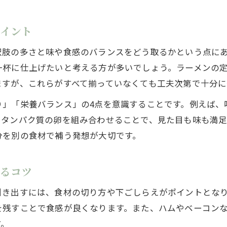
ポイント
択肢の多さと味や食感のバランスをどう取るかという点に
一杯に仕上げたいと考える方が多いでしょう。ラーメンの
ますが、これらがすべて揃っていなくても工夫次第で十分に
り」「栄養バランス」の4点を意識することです。例えば、
、タンパク質の卵を組み合わせることで、見た目も味も満足
分を別の食材で補う発想が大切です。
するコツ
引き出すには、食材の切り方や下ごしらえがポイントとな
を残すことで食感が良くなります。また、ハムやベーコン
す。