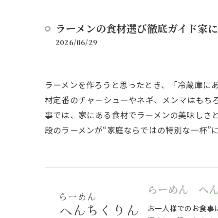
ラーメンの食材選び徹底ガイド家
2026/06/29
ラーメンを作ろうと思ったとき、「冷蔵庫に
材――定番のチャーシューやネギ、メンマはも
事では、家にある食材でラーメンの美味しさ
段のラーメンが“家庭ならではの特別な一杯”
らーめん へ
お一人様でのお食事