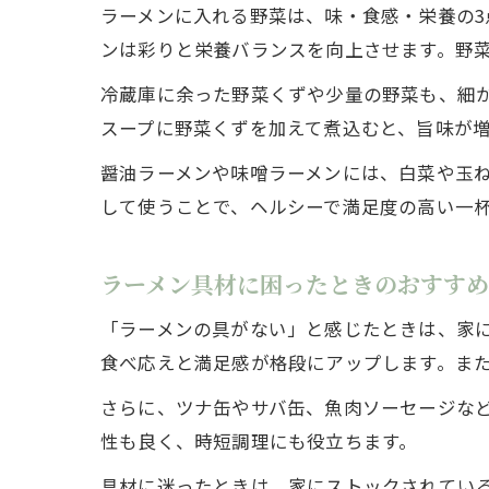
ラーメンに入れる野菜は、味・食感・栄養の
ンは彩りと栄養バランスを向上させます。野
冷蔵庫に余った野菜くずや少量の野菜も、細
スープに野菜くずを加えて煮込むと、旨味が
醤油ラーメンや味噌ラーメンには、白菜や玉
して使うことで、ヘルシーで満足度の高い一
ラーメン具材に困ったときのおすす
「ラーメンの具がない」と感じたときは、家
食べ応えと満足感が格段にアップします。ま
さらに、ツナ缶やサバ缶、魚肉ソーセージな
性も良く、時短調理にも役立ちます。
具材に迷ったときは、家にストックされてい