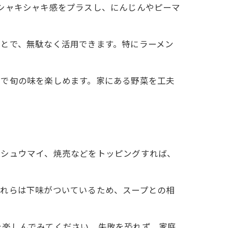
シャキシャキ感をプラスし、にんじんやピーマ
とで、無駄なく活用できます。特にラーメン
とで旬の味を楽しめます。家にある野菜を工夫
やシュウマイ、焼売などをトッピングすれば、
これらは下味がついているため、スープとの相
を楽しんでみてください。失敗を恐れず、家庭