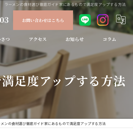
ラーメンの食材選び徹底ガイド家にあるもので満足度アップする方法
903
お問い合わせはこちら
いさつ
アクセス
お知らせ
コラム
で満足度アップする方法
ーメンの食材選び徹底ガイド家にあるもので満足度アップする方法