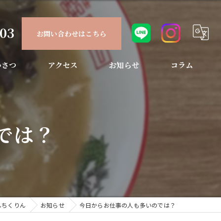
903
お問い合わせはこちら
いさつ
アクセス
お知らせ
コラム
では？
んちくりん
お知らせ
今日からお仕事の人も多いのでは？