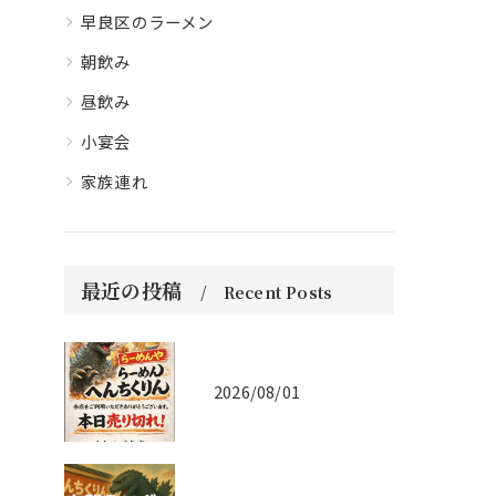
早良区のラーメン
朝飲み
昼飲み
小宴会
家族連れ
最近の投稿
Recent Posts
2026/08/01