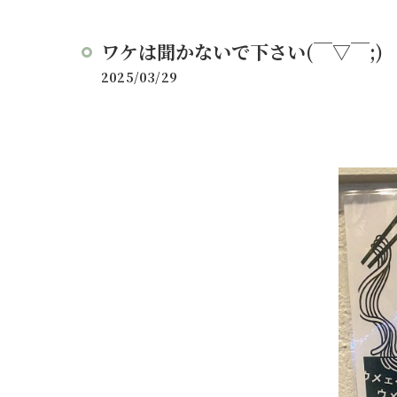
ワケは聞かないで下さい(￣▽￣;)
2025/03/29