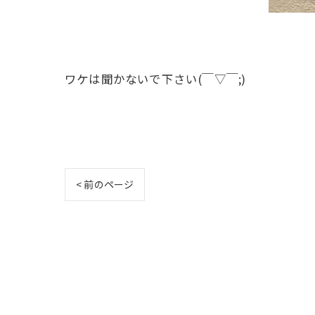
ワケは聞かないで下さい(￣▽￣;)
< 前のページ