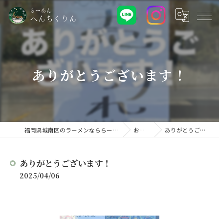
ありがとうございます！
福岡県城南区のラーメンなららーめん へんちくりん
お知らせ
ありがとうございます！
ありがとうございます！
2025/04/06