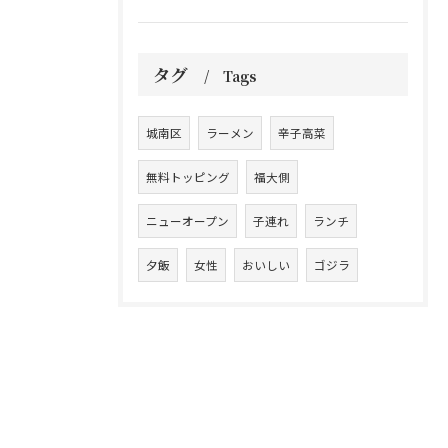
タグ
Tags
城南区
ラーメン
辛子高菜
無料トッピング
福大側
ニューオープン
子連れ
ランチ
夕飯
女性
おいしい
ゴジラ