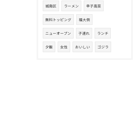
城南区
ラーメン
辛子高菜
無料トッピング
福大側
ニューオープン
子連れ
ランチ
夕飯
女性
おいしい
ゴジラ