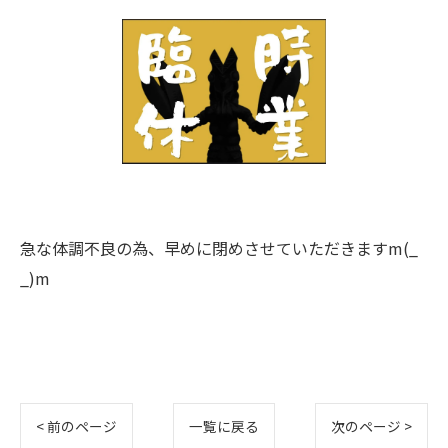
急な体調不良の為、早めに閉めさせていただきますm(_
_)m
< 前のページ
一覧に戻る
次のページ >