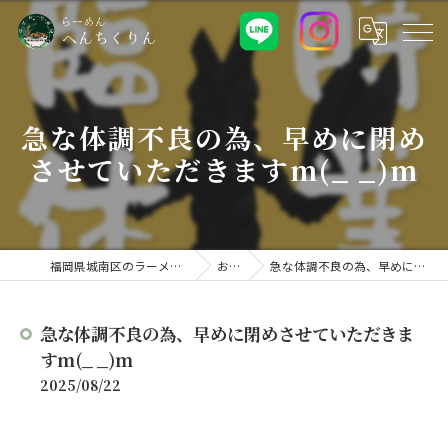
急な体調不良の為、早めに閉め
させていただきますm(_ _)m
福岡県城南区のラーメンなららーめん へんちくりん
お知らせ
急な体調不良の為、早めに閉めさせていただきますm(_ _)m
急な体調不良の為、早めに閉めさせていただきま
すm(_ _)m
2025/08/22