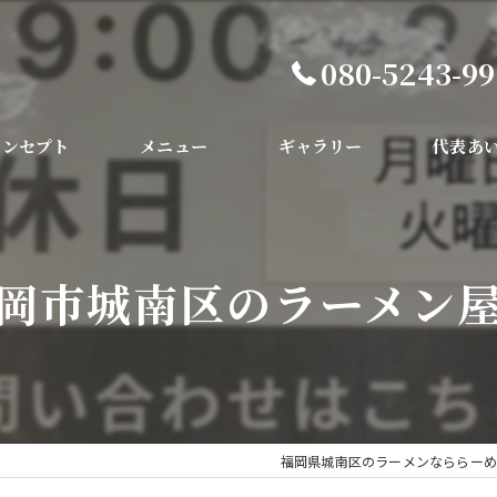
080-5243-9
コンセプト
メニュー
ギャラリー
代表あ
岡市城南区のラーメン屋
福岡県城南区のラーメンなららーめ