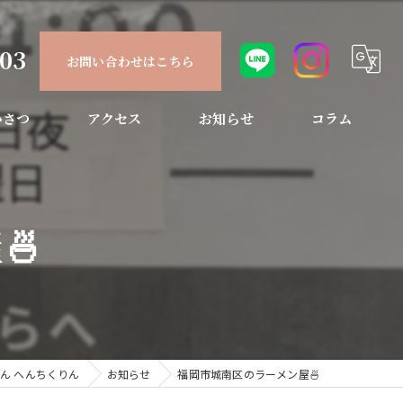
903
お問い合わせはこちら
いさつ
アクセス
お知らせ
コラム
🍜
ん へんちくりん
お知らせ
福岡市城南区のラーメン屋🍜