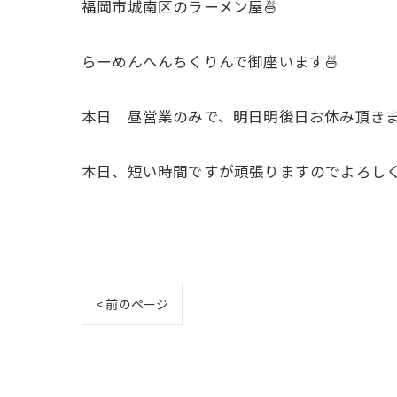
福岡市城南区のラーメン屋🍜
らーめんへんちくりんで御座います🍜
本日 昼営業のみで、明日明後日お休み頂きますm
本日、短い時間ですが頑張りますのでよろしくお
< 前のページ