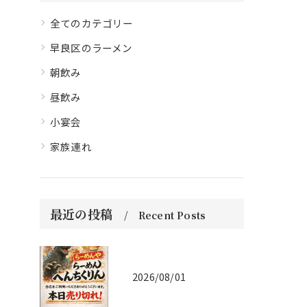
全てのカテゴリー
早良区のラーメン
朝飲み
昼飲み
小宴会
家族連れ
最近の投稿
Recent Posts
2026/08/01