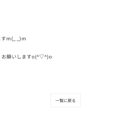
(_ _)m
願いしますo(^▽^)o
一覧に戻る