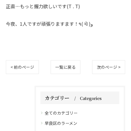
正直…もっと握力欲しいです(T . T)
今夜、1人ですが頑張りますます！٩( ᐛ )و
< 前のページ
一覧に戻る
次のページ >
カテゴリー
Categories
全てのカテゴリー
早良区のラーメン