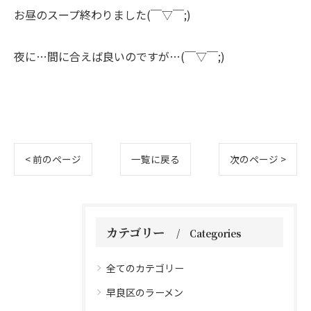
お昼のスープ終わりました(￣▽￣;)
夜に…間に合えば良いのですが…(￣▽￣;)
< 前のページ
一覧に戻る
次のページ >
カテゴリー
Categories
全てのカテゴリー
早良区のラーメン