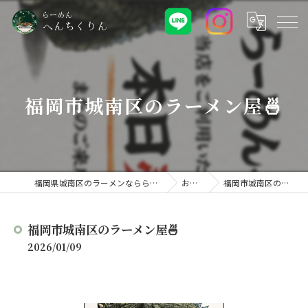
福岡市城南区のラーメン屋🍜
福岡県城南区のラーメンなららーめん へんちくりん
お知らせ
福岡市城南区のラーメン屋🍜
福岡市城南区のラーメン屋🍜
2026/01/09