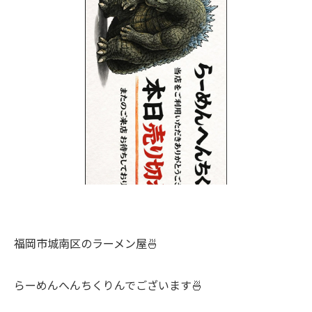
福岡市城南区のラーメン屋🍜
らーめんへんちくりんでございます🍜