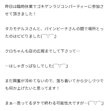
昨日は臨時休業でゴキゲンラジコンパーティーに参加さ
せて頂きました！
タカモデルスさんと、パインビーチさんの間で場所とっ
たのはビビりました(￣▽￣;)
クロちゃんも店の広報までして下さって…
…はしゃぎっぱなしでした(￣▽￣;)
まだ興奮が冷めてないので、落ち着いてから少しづつで
も何か上げたいと思ってます！
まぁ…思ってるダケで終わる可能性大ですが…(￣▽￣;)