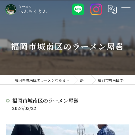
福岡市城南区のラーメン屋🍜
福岡県城南区のラーメンなららーめん へんちくりん
お知らせ
福岡市城南区のラーメン屋🍜
福岡市城南区のラーメン屋🍜
2026/03/22