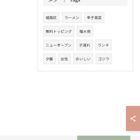
城南区
ラーメン
辛子高菜
無料トッピング
福大側
ニューオープン
子連れ
ランチ
夕飯
女性
おいしい
ゴジラ