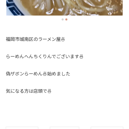
福岡市城南区のラーメン屋🍜
らーめんへんちくりんでございます🍜
偽ザボンらーめん🍜始めました
気になる方は店頭で🍜