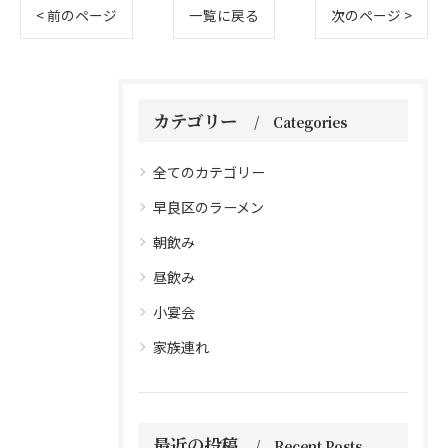
< 前のページ
一覧に戻る
次のページ >
カテゴリー
Categories
全てのカテゴリー
早良区のラーメン
朝飲み
昼飲み
小宴会
家族連れ
最近の投稿
Recent Posts