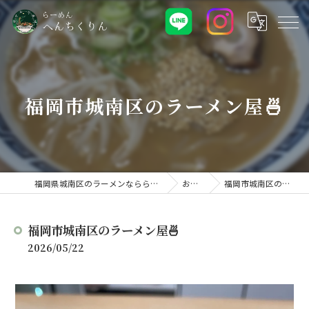
福岡市城南区のラーメン屋🍜
福岡県城南区のラーメンなららーめん へんちくりん
お知らせ
福岡市城南区のラーメン屋🍜
福岡市城南区のラーメン屋🍜
2026/05/22