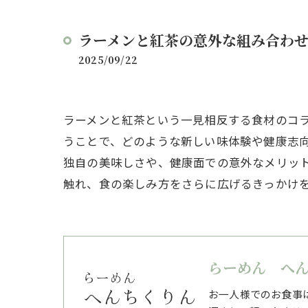
ラーメンと紅茶の意外な組み合わ
2025/09/22
ラーメンと紅茶という一見相反する食材のコ
うことで、どのような新しい味体験や健康志
独自の美味しさや、健康面での意外なメリッ
触れ、食の楽しみ方をさらに広げるきっかけ
らーめん へ
お一人様でのお食事