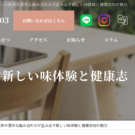
メンと紅茶の意外な組み合わせが生み出す新しい味体験と健康志向の魅力
903
お問い合わせはこちら
いさつ
アクセス
お知らせ
コラム
す新しい味体験と健康志
紅茶の意外な組み合わせが生み出す新しい味体験と健康志向の魅力