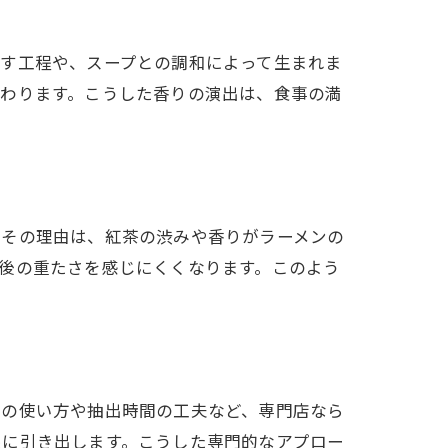
出す工程や、スープとの調和によって生まれま
加わります。こうした香りの演出は、食事の満
果
。その理由は、紅茶の渋みや香りがラーメンの
後の重たさを感じにくくなります。このよう
葉の使い方や抽出時間の工夫など、専門店なら
限に引き出します。こうした専門的なアプロー