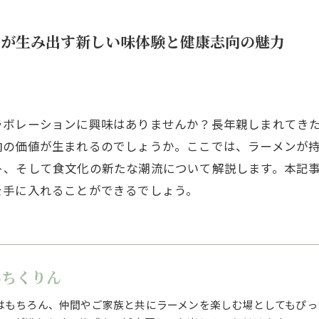
せが生み出す新しい味体験と健康志向の魅力
ラボレーションに興味はありませんか？長年親しまれてき
向の価値が生まれるのでしょうか。ここでは、ラーメンが
ト、そして食文化の新たな潮流について解説します。本記
を手に入れることができるでしょう。
んちくりん
はもちろん、仲間やご家族と共にラーメンを楽しむ場としてもぴっ