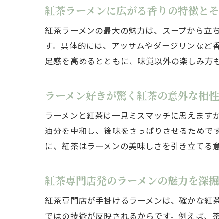
紅茶ラーメンに広がる香りの特徴と
紅茶ラーメンの最大の魅力は、スープから立
す。具体的には、アッサムやダージリンなど
足感を高めるとともに、味覚以外の楽しみ方
ラーメン好きが驚く紅茶の意外な相性
ラーメンと紅茶は一見ミスマッチに思えます
油分を中和し、後味をさっぱりさせるためで
に、紅茶はラーメンの美味しさを引き立てる
紅茶専門店発のラーメンの魅力を深
紅茶専門店が手掛けるラーメンは、確かな紅
ではの技術が反映されるからです。例えば、