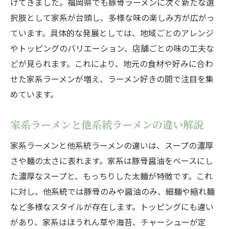
げてきました。福岡県でも豚骨ラーメンに次ぐ新たな選
択肢として家系が台頭し、多様な味の楽しみ方が広がっ
ています。具体的な発展としては、地域ごとのアレンジ
やトッピングのバリエーション、店舗ごとの味の工夫な
どが見られます。これにより、地元の食材や好みに合わ
せた家系ラーメンが増え、ラーメン好きの間で注目を集
めています。
家系ラーメンと他系統ラーメンの違い解説
家系ラーメンと他系統ラーメンの違いは、スープの濃厚
さや麺の太さに表れます。家系は豚骨醤油をベースにし
た濃厚なスープと、もっちりした太麺が特徴です。これ
に対し、他系統では豚骨のみや醤油のみ、細麺や縮れ麺
など多様なスタイルが存在します。トッピングにも違い
があり、家系はほうれん草や海苔、チャーシューが定