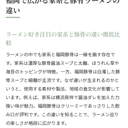
違い
ラーメン好き注目の家系と豚骨の違い徹底比
較
ラーメンの中でも家系と福岡豚骨は一線を画す存在で
す。家系は濃厚な豚骨醤油スープと太麺、ほうれん草や
海苔のトッピングが特徴。一方、福岡豚骨は白濁した豚
骨スープと細麺が主流です。なぜ違いが生まれるのかと
いうと、使用する素材や製法、地域の食文化が影響して
います。例えば、家系は横浜発祥で醤油ダレを加えた力
強い味が魅力。福岡豚骨はクリーミーであっさりした飲
み口が評判です。この違いを知ることで、ラーメン巡り
の楽しさが格段に広がります。