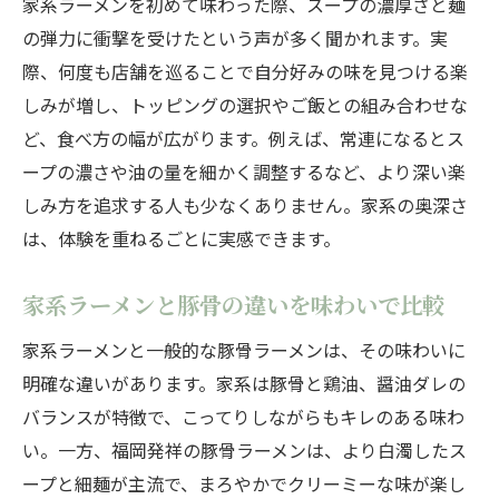
家系ラーメンを初めて味わった際、スープの濃厚さと麺
の弾力に衝撃を受けたという声が多く聞かれます。実
際、何度も店舗を巡ることで自分好みの味を見つける楽
しみが増し、トッピングの選択やご飯との組み合わせな
ど、食べ方の幅が広がります。例えば、常連になるとス
ープの濃さや油の量を細かく調整するなど、より深い楽
しみ方を追求する人も少なくありません。家系の奥深さ
は、体験を重ねるごとに実感できます。
家系ラーメンと豚骨の違いを味わいで比較
家系ラーメンと一般的な豚骨ラーメンは、その味わいに
明確な違いがあります。家系は豚骨と鶏油、醤油ダレの
バランスが特徴で、こってりしながらもキレのある味わ
い。一方、福岡発祥の豚骨ラーメンは、より白濁したス
ープと細麺が主流で、まろやかでクリーミーな味が楽し