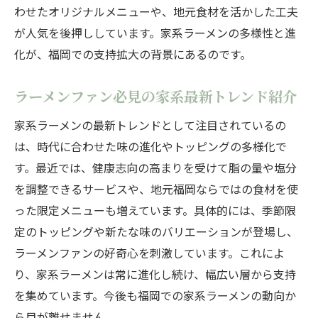
家系ラーメンで味わう満足感の秘密を解説
わせたオリジナルメニューや、地元食材を活かした工夫
ラーメン巡りで外せない濃厚家系の選び方
が人気を後押ししています。家系ラーメンの多様性と進
化が、福岡での支持拡大の背景にあるのです。
ラーメンファン必見の家系最新トレンド紹介
家系ラーメンの最新トレンドとして注目されているの
は、時代に合わせた味の進化やトッピングの多様化で
す。最近では、健康志向の高まりを受けて脂の量や塩分
を調整できるサービスや、地元福岡ならではの食材を使
った限定メニューも増えています。具体的には、季節限
定のトッピングや新たな味のバリエーションが登場し、
ラーメンファンの好奇心を刺激しています。これによ
り、家系ラーメンは常に進化し続け、幅広い層から支持
を集めています。今後も福岡での家系ラーメンの動向か
ら目が離せません。