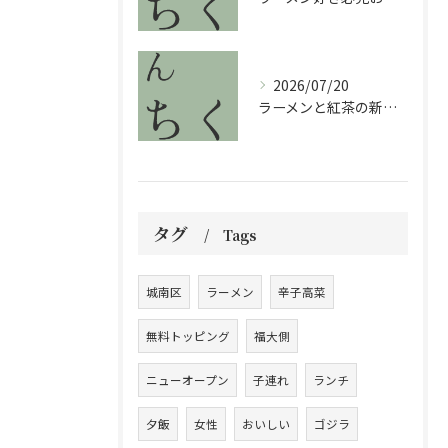
2026/07/20
ラーメンと紅茶の新体験で福岡県のグルメ旅を満喫する方法
タグ
Tags
城南区
ラーメン
辛子高菜
無料トッピング
福大側
ニューオープン
子連れ
ランチ
夕飯
女性
おいしい
ゴジラ