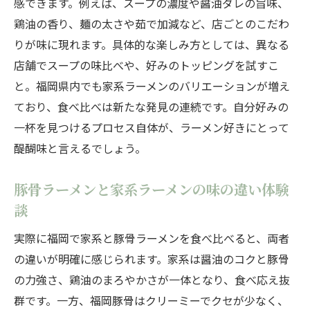
感できます。例えば、スープの濃度や醤油ダレの旨味、
鶏油の香り、麺の太さや茹で加減など、店ごとのこだわ
りが味に現れます。具体的な楽しみ方としては、異なる
店舗でスープの味比べや、好みのトッピングを試すこ
と。福岡県内でも家系ラーメンのバリエーションが増え
ており、食べ比べは新たな発見の連続です。自分好みの
一杯を見つけるプロセス自体が、ラーメン好きにとって
醍醐味と言えるでしょう。
豚骨ラーメンと家系ラーメンの味の違い体験
談
実際に福岡で家系と豚骨ラーメンを食べ比べると、両者
の違いが明確に感じられます。家系は醤油のコクと豚骨
の力強さ、鶏油のまろやかさが一体となり、食べ応え抜
群です。一方、福岡豚骨はクリーミーでクセが少なく、