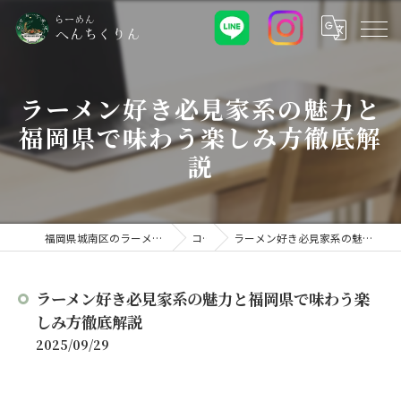
ラーメン好き必見家系の魅力と
福岡県で味わう楽しみ方徹底解
説
福岡県城南区のラーメンなららーめん へんちくりん
コラム
ラーメン好き必見家系の魅力と福岡県で味わう楽しみ方徹底解説
ラーメン好き必見家系の魅力と福岡県で味わう楽
しみ方徹底解説
2025/09/29