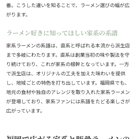
番。こうした違いを知ることで、ラーメン選びの幅が広
がります。
ラーメン好きに知ってほしい家系の系譜
家系ラーメンの系譜は、直系と呼ばれる本流から派生店
まで多岐にわたります。直系は創業当初の味や製法を守
り続けており、これが家系の根幹となっています。一方
で派生店は、オリジナルの工夫を加えた味わいを提供
し、地域ごとの特色を打ち出しています。福岡県でも、
地元の食材や独自のアレンジを取り入れた家系ラーメン
が登場しており、家系ファンには系譜をたどる楽しさが
広がっています。
福岡で広がる家系と豚骨ラーメンの