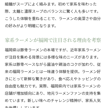
細麺がスープによく絡みます。初めて家系を味わった
際、太麺と濃厚スープのバランスに驚く人も多いです。
こうした体験を重ねることで、ラーメンの奥深さや自分
の好みがより明確になります。
家系ラーメンが福岡で注目される理由を考察
福岡県は豚骨ラーメンの本場ですが、近年家系ラーメン
が注目を集める背景には多様な味のニーズがあります。
家系は豚骨ベースながら醤油や鶏油のコクが加わり、従
来の福岡ラーメンとは一味違う体験を提供。ラーメン好
きにとって新鮮な驚きがあり、食べ応えやトッピングの
自由度も魅力です。実際、福岡県内では家系ラーメンの
店舗が増加傾向にあり、地元ラーメンファンの支持を集
めています。新しい味へのチャレンジ精神が、家系人気
を後押ししています。