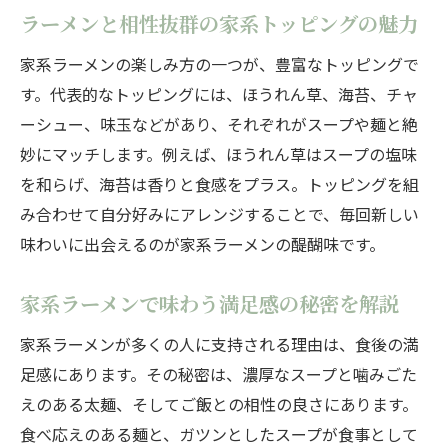
ラーメンと相性抜群の家系トッピングの魅力
家系ラーメンの楽しみ方の一つが、豊富なトッピングで
す。代表的なトッピングには、ほうれん草、海苔、チャ
ーシュー、味玉などがあり、それぞれがスープや麺と絶
妙にマッチします。例えば、ほうれん草はスープの塩味
を和らげ、海苔は香りと食感をプラス。トッピングを組
み合わせて自分好みにアレンジすることで、毎回新しい
味わいに出会えるのが家系ラーメンの醍醐味です。
家系ラーメンで味わう満足感の秘密を解説
家系ラーメンが多くの人に支持される理由は、食後の満
足感にあります。その秘密は、濃厚なスープと噛みごた
えのある太麺、そしてご飯との相性の良さにあります。
食べ応えのある麺と、ガツンとしたスープが食事として