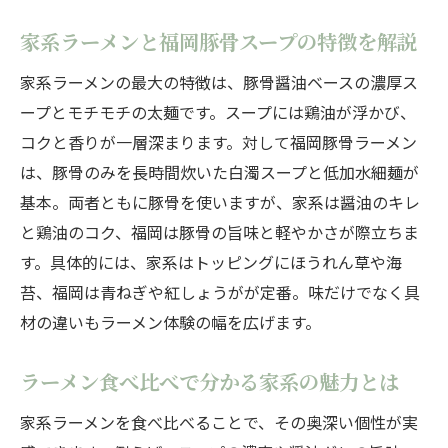
家系ラーメンと福岡豚骨スープの特徴を解説
家系ラーメンの最大の特徴は、豚骨醤油ベースの濃厚ス
ープとモチモチの太麺です。スープには鶏油が浮かび、
コクと香りが一層深まります。対して福岡豚骨ラーメン
は、豚骨のみを長時間炊いた白濁スープと低加水細麺が
基本。両者ともに豚骨を使いますが、家系は醤油のキレ
と鶏油のコク、福岡は豚骨の旨味と軽やかさが際立ちま
す。具体的には、家系はトッピングにほうれん草や海
苔、福岡は青ねぎや紅しょうがが定番。味だけでなく具
材の違いもラーメン体験の幅を広げます。
ラーメン食べ比べで分かる家系の魅力とは
家系ラーメンを食べ比べることで、その奥深い個性が実