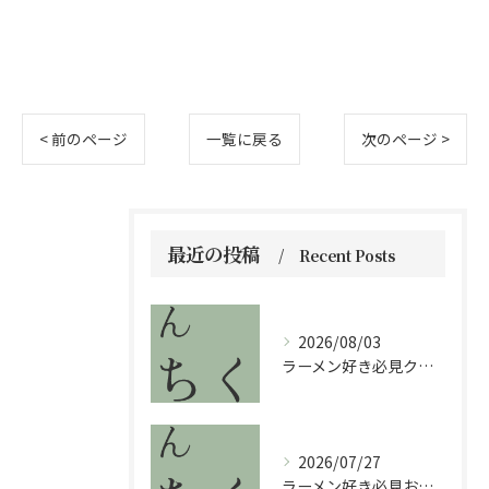
< 前のページ
一覧に戻る
次のページ >
最近の投稿
Recent Posts
2026/08/03
ラーメン好き必見クリスピーの新体験が福岡県で味わえる理由と注目ポイントを解説
2026/07/27
ラーメン好き必見おすすめの味と選び方を徹底解説