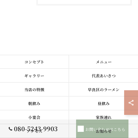
コンセプト
メニュー
ギャラリー
代表あいさつ
当店の特徴
早良区のラーメン
朝飲み
昼飲み
小宴会
家族連れ
080-5243-9903
お問い合わせはこちら
アクセス
お知らせ