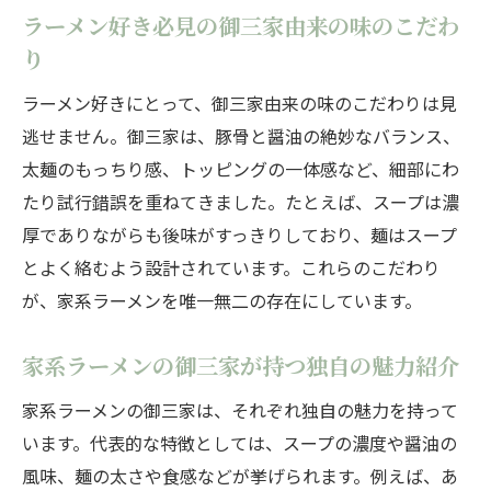
ラーメン好き必見の御三家由来の味のこだわ
り
ラーメン好きにとって、御三家由来の味のこだわりは見
逃せません。御三家は、豚骨と醤油の絶妙なバランス、
太麺のもっちり感、トッピングの一体感など、細部にわ
たり試行錯誤を重ねてきました。たとえば、スープは濃
厚でありながらも後味がすっきりしており、麺はスープ
とよく絡むよう設計されています。これらのこだわり
が、家系ラーメンを唯一無二の存在にしています。
家系ラーメンの御三家が持つ独自の魅力紹介
家系ラーメンの御三家は、それぞれ独自の魅力を持って
います。代表的な特徴としては、スープの濃度や醤油の
風味、麺の太さや食感などが挙げられます。例えば、あ