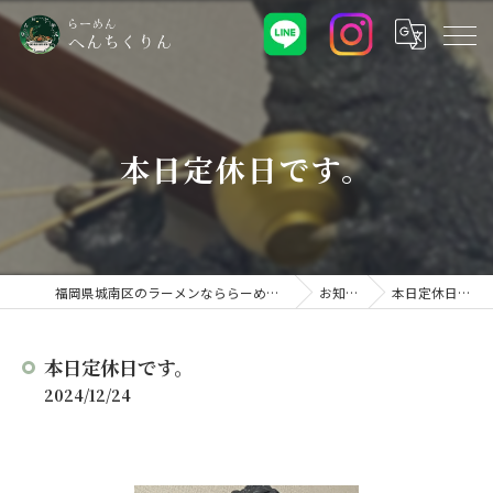
本日定休日です。
福岡県城南区のラーメンなららーめん へんちくりん
お知らせ
本日定休日です。
本日定休日です。
2024/12/24